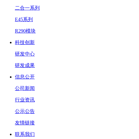
二合一系列
E45系列
R290模块
科技创新
研发中心
研发成果
信息公开
公司新闻
行业资讯
公示公告
友情链接
联系我们