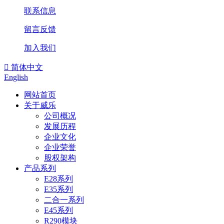
联系信息
留言反馈
加入我们

简体中文
English
网站首页
关于威乐
公司概况
发展历程
企业文化
企业荣誉
股权架构
产品系列
E28系列
E35系列
二合一系列
E45系列
R290模块