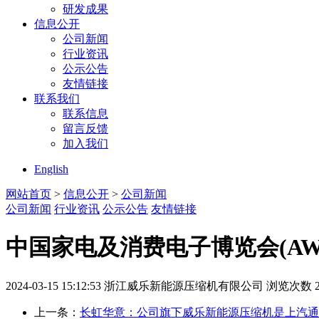
研发成果
信息公开
公司新闻
行业资讯
公示公告
友情链接
联系我们
联系信息
留言反馈
加入我们
English
网站首页
>
信息公开
>
公司新闻
公司新闻
行业资讯
公示公告
友情链接
中国家电及消费电子博览会(AW
2024-03-15 15:12:53
浙江威乐新能源压缩机有限公司
浏览次数 2
上一条：
长虹华意：公司旗下威乐新能源压缩机是上汽通