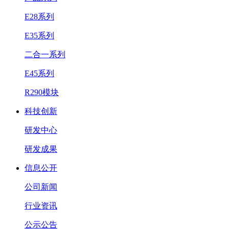
E28系列
E35系列
二合一系列
E45系列
R290模块
科技创新
研发中心
研发成果
信息公开
公司新闻
行业资讯
公示公告