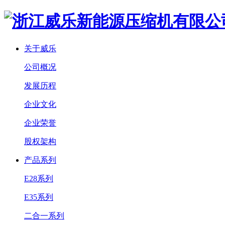
关于威乐
公司概况
发展历程
企业文化
企业荣誉
股权架构
产品系列
E28系列
E35系列
二合一系列